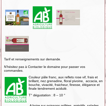
Tarif et renseignements sur demande.
N'hésitez pas à Contacter le domaine pour passer vos
commandes.
Couleur pâle franc, aux reflets rose vif, frais et
brillant, nez grenadine, floral pivoine, accacia, en
bouche, vivacité, fraicheur, finesse, élégance et
finale tendrement acidulé.
T° dégustation : 8 – 10 °
A boire sur poissons grillées, apéritifs, salades