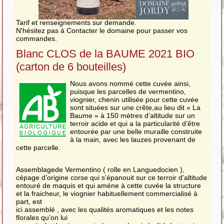
Tarif et renseignements sur demande.
N'hésitez pas à Contacter le domaine pour passer vos
commandes.
Blanc CLOS de la BAUME 2021 BIO
(carton de 6 bouteilles)
Nous avons nommé cette cuvée ainsi,
puisque les parcelles de vermentino,
viognier, chenin utilisée pour cette cuvée
sont situées sur une crête,au lieu dit « La
Baume » à 150 mètres d’altitude sur un
terroir acide et qui a la particularité d’être
entourée par une belle muraille construite
à la main, avec les lauzes provenant de
cette parcelle.
Assemblagede Vermentino ( rolle en Languedocien ),
cépage d’origine corse qui s’épanouit sur ce terroir d’altitude
entouré de maquis et qui améne à cette cuvée la structure
et la fraicheur, le viognier habituellement commercialisé à
part, est
ici assemblé , avec les qualités aromatiques et les notes
florales qu’on lui