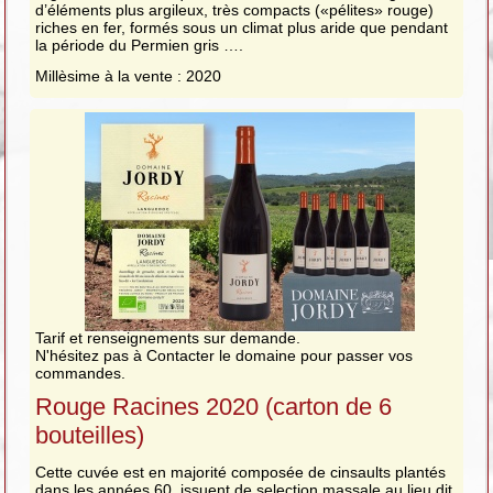
d’éléments plus argileux, très compacts («pélites» rouge)
riches en fer, formés sous un climat plus aride que pendant
la période du Permien gris ….
Millèsime à la vente : 2020
Tarif et renseignements sur demande.
N'hésitez pas à Contacter le domaine pour passer vos
commandes.
Rouge Racines 2020 (carton de 6
bouteilles)
Cette cuvée est en majorité composée de cinsaults plantés
dans les années 60, issuent de selection massale au lieu dit