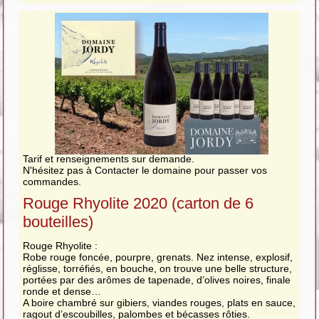
Tarif et renseignements sur demande.
N'hésitez pas à Contacter le domaine pour passer vos
commandes.
Rouge Rhyolite 2020 (carton de 6
bouteilles)
Rouge Rhyolite :
Robe rouge foncée, pourpre, grenats. Nez intense, explosif,
réglisse, torréfiés, en bouche, on trouve une belle structure,
portées par des arômes de tapenade, d’olives noires, finale
ronde et dense…
A boire chambré sur gibiers, viandes rouges, plats en sauce,
ragout d’escoubilles, palombes et bécasses rôties.