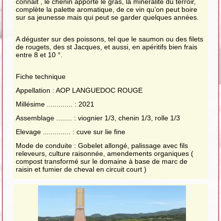
connait , le chenin apporte le gras, la minéralité du terroir,
complète la palette aromatique, de ce vin qu’on peut boire
sur sa jeunesse mais qui peut se garder quelques années.
A déguster sur des poissons, tel que le saumon ou des filets
de rougets, des st Jacques, et aussi, en apéritifs bien frais
entre 8 et 10 °.
Fiche technique
Appellation : AOP LANGUEDOC ROUGE
Millésime ............. : 2021
Assemblage ........ : viognier 1/3, chenin 1/3, rolle 1/3
Elevage .............. : cuve sur lie fine
Mode de conduite : Gobelet allongé, palissage avec fils
releveurs, culture raisonnée, amendements organiques (
compost transformé sur le domaine à base de marc de
raisin et fumier de cheval en circuit court )