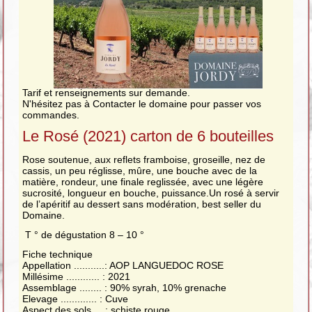
Tarif et renseignements sur demande.
N'hésitez pas à Contacter le domaine pour passer vos
commandes.
Le Rosé (2021) carton de 6 bouteilles
Rose soutenue, aux reflets framboise, groseille, nez de
cassis, un peu réglisse, mûre, une bouche avec de la
matière, rondeur, une finale reglissée, avec une légère
sucrosité, longueur en bouche, puissance.Un rosé à servir
de l’apéritif au dessert sans modération, best seller du
Domaine.
T ° de dégustation 8 – 10 °
Fiche technique
Appellation ...........: AOP LANGUEDOC ROSE
Millésime ............ : 2021
Assemblage ........ : 90% syrah, 10% grenache
Elevage ............. : Cuve
Aspect des sols ... : schiste rouge