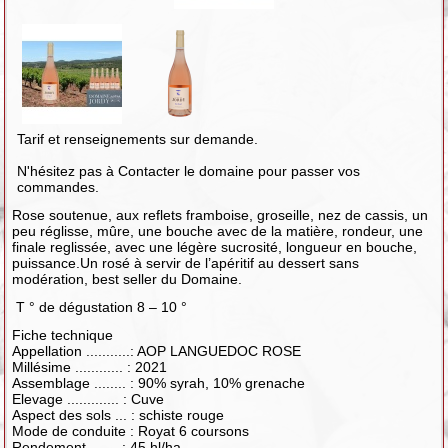
Tarif et renseignements sur demande.
N'hésitez pas à Contacter le domaine pour passer vos
commandes.
Rose soutenue, aux reflets framboise, groseille, nez de cassis, un
peu réglisse, mûre, une bouche avec de la matière, rondeur, une
finale reglissée, avec une légère sucrosité, longueur en bouche,
puissance.Un rosé à servir de l’apéritif au dessert sans
modération, best seller du Domaine.
T ° de dégustation 8 – 10 °
Fiche technique
Appellation ...........: AOP LANGUEDOC ROSE
Millésime ............ : 2021
Assemblage ........ : 90% syrah, 10% grenache
Elevage ............. : Cuve
Aspect des sols ... : schiste rouge
Mode de conduite : Royat 6 coursons
Rendement ....... : 45 hl/ha