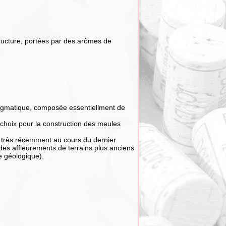
tructure, portées par des arômes de
e magmatique, composée essentiellment de
 choix pour la construction des meules
s très récemment au cours du dernier
 des affleurements de terrains plus anciens
e géologique).