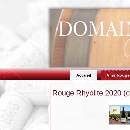
Accueil
Vins Rouge
Rouge Rhyolite 2020 (ca