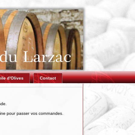
ile d'Olives
Contact
nde.
aine pour passer vos commandes.