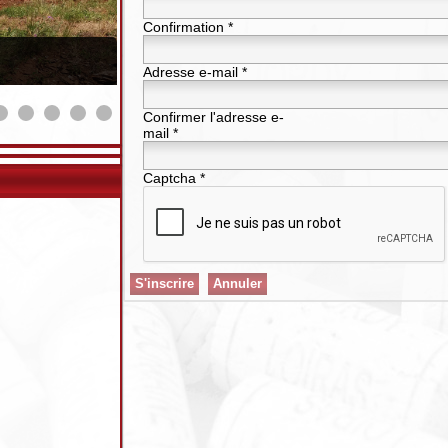
Confirmation
*
Adresse e-mail
*
Confirmer l'adresse e-
mail
*
Captcha
*
S'inscrire
Annuler